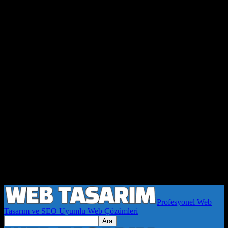
Profesyonel Web
Tasarım ve SEO Uyumlu Web Çözümleri