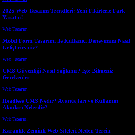
2025 Web Tasarım Trendleri: Yeni Fikirlerle Fark
Yaratın!
Web Tasarım
-
Haziran 12, 2026
Mobil Form Tasarımı ile Kullanıcı Deneyimini Nasıl
Geliştirirsiniz?
Web Tasarım
-
Nisan 23, 2026
CMS Güvenliği Nasıl Sağlanır? İşte Bilmeniz
Gerekenler
Web Tasarım
-
Temmuz 16, 2026
Headless CMS Nedir? Avantajları ve Kullanım
Alanları Nelerdir?
Web Tasarım
-
Temmuz 25, 2026
Karanlık Zeminli Web Siteleri Neden Tercih