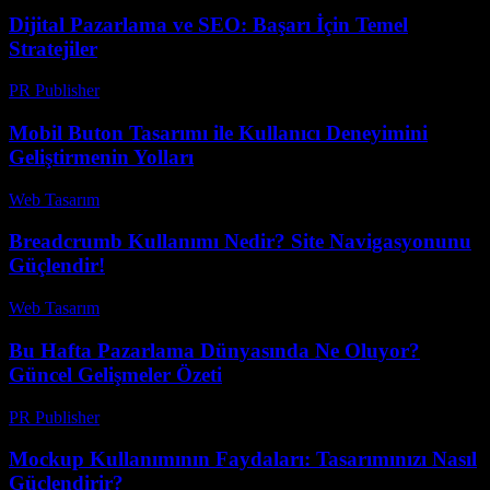
Dijital Pazarlama ve SEO: Başarı İçin Temel
Stratejiler
PR Publisher
-
Şubat 17, 2026
Mobil Buton Tasarımı ile Kullanıcı Deneyimini
Geliştirmenin Yolları
Web Tasarım
-
Temmuz 15, 2026
Breadcrumb Kullanımı Nedir? Site Navigasyonunu
Güçlendir!
Web Tasarım
-
Haziran 15, 2026
Bu Hafta Pazarlama Dünyasında Ne Oluyor?
Güncel Gelişmeler Özeti
PR Publisher
-
Mart 14, 2026
Mockup Kullanımının Faydaları: Tasarımınızı Nasıl
Güçlendirir?