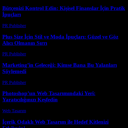
Bütçenizi Kontrol Edin: Kişisel Finanslar İçin Pratik
İpuçları
PR Publisher
-
Mart 13, 2026
Plus Size İçin Stil ve Moda İpuçları: Güzel ve Göz
Alıcı Olmanın Sırrı
PR Publisher
-
Mart 12, 2026
Marketing’in Geleceği: Kimse Bana Bu Yalanları
Söylemedi
PR Publisher
-
Mart 6, 2026
Photoshop’un Web Tasarımındaki Yeri:
Yaratıcılığınızı Keşfedin
Web Tasarım
-
Haziran 14, 2026
İçerik Odaklı Web Tasarım ile Hedef Kitlenizi