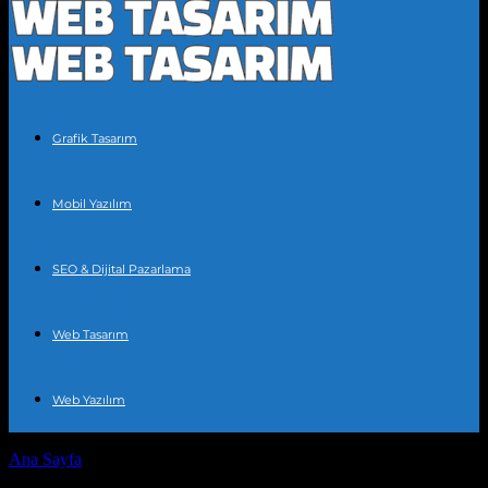
Grafik Tasarım
Mobil Yazılım
SEO & Dijital Pazarlama
Web Tasarım
Web Yazılım
Ana Sayfa
Etiketler
Dijital tasarım