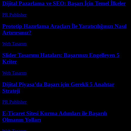
Dijital Pazarlama ve SEO: Başarı İçin Temel İlkeler
PR Publisher
-
Şubat 28, 2026
Prototip Hazırlama Araçları İle Yaratıcılığınızı Nasıl
Artırırsınız?
Web Tasarım
-
Temmuz 28, 2026
Slider Tasarımı Hataları: Başarınızı Engelleyen 5
Kriter
Web Tasarım
-
Temmuz 17, 2026
Dijital Piyasa’da Başarı için Gerekli 5 Anahtar
Strateji
PR Publisher
-
Şubat 21, 2026
E-Ticaret Sitesi Kurma Adımları ile Başarılı
Olmanın Yolları