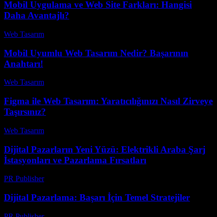
Mobil Uygulama ve Web Site Farkları: Hangisi
Daha Avantajlı?
Web Tasarım
-
Temmuz 21, 2026
Mobil Uyumlu Web Tasarım Nedir? Başarının
Anahtarı!
Web Tasarım
-
Haziran 7, 2026
Figma ile Web Tasarım: Yaratıcılığınızı Nasıl Zirveye
Taşırsınız?
Web Tasarım
-
Temmuz 26, 2026
Dijital Pazarların Yeni Yüzü: Elektrikli Araba Şarj
İstasyonları ve Pazarlama Fırsatları
PR Publisher
-
Şubat 20, 2026
Dijital Pazarlama: Başarı İçin Temel Stratejiler
PR Publisher
-
Şubat 21, 2026