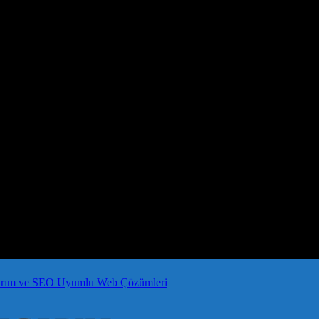
arım ve SEO Uyumlu Web Çözümleri