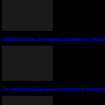
Reddit’da Telefon Doğrulaması Yapıldığında Nelerin
Güvenli Müşteri Doğrulama Yöntemleriyle İşletmeniz