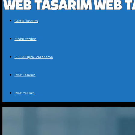
Grafik Tasarım
Mobil Yazılım
SEO & Dijital Pazarlama
Web Tasarım
Web Yazılım