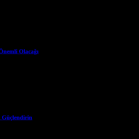
 Önemli Olacağı
i Güçlendirin