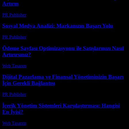
Artırın
PR Publisher
-
Şubat 27, 2026
Sosyal Medya Analizi: Markanızın Başarı Yolu
PR Publisher
-
Şubat 18, 2026
Ödeme Sayfası Optimizasyonu ile Satışlarınızı Nasıl
Artırırsınız?
Web Tasarım
-
Haziran 29, 2026
Dijital Pazarlama ve Finansal Yönetiminizin Başarı
İçin Gerekli Bağlantısı
PR Publisher
-
Şubat 22, 2026
İçerik Yönetim Sistemleri Karşılaştırması: Hangisi
En İyisi?
Web Tasarım
-
Temmuz 29, 2026