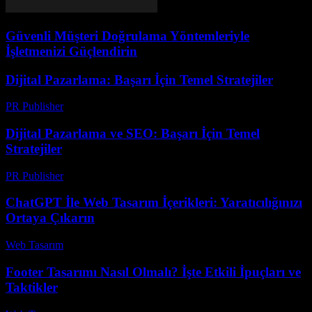
Güvenli Müşteri Doğrulama Yöntemleriyle
İşletmenizi Güçlendirin
Dijital Pazarlama: Başarı İçin Temel Stratejiler
PR Publisher
-
Şubat 25, 2026
Dijital Pazarlama ve SEO: Başarı İçin Temel
Stratejiler
PR Publisher
-
Şubat 24, 2026
ChatGPT İle Web Tasarım İçerikleri: Yaratıcılığınızı
Ortaya Çıkarın
Web Tasarım
-
Nisan 30, 2026
Footer Tasarımı Nasıl Olmalı? İşte Etkili İpuçları ve
Taktikler