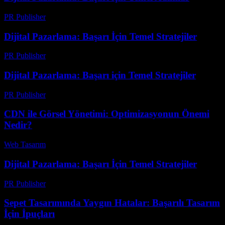
PR Publisher
-
Şubat 19, 2026
Dijital Pazarlama: Başarı İçin Temel Stratejiler
PR Publisher
-
Şubat 26, 2026
Dijital Pazarlama: Başarı için Temel Stratejiler
PR Publisher
-
Şubat 19, 2026
CDN ile Görsel Yönetimi: Optimizasyonun Önemi
Nedir?
Web Tasarım
-
Ağustos 8, 2026
Dijital Pazarlama: Başarı İçin Temel Stratejiler
PR Publisher
-
Şubat 26, 2026
Sepet Tasarımında Yaygın Hatalar: Başarılı Tasarım
İçin İpuçları