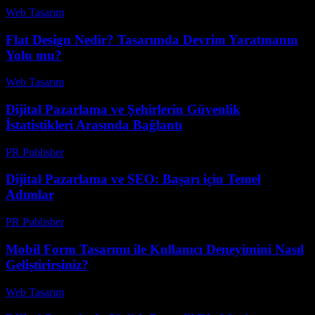
Web Tasarım
-
Haziran 21, 2026
Flat Design Nedir? Tasarımda Devrim Yaratmanın
Yolu mu?
Web Tasarım
-
Temmuz 10, 2026
Dijital Pazarlama ve Şehirlerin Güvenlik
İstatistikleri Arasında Bağlantı
PR Publisher
-
Şubat 26, 2026
Dijital Pazarlama ve SEO: Başarı için Temel
Adımlar
PR Publisher
-
Şubat 22, 2026
Mobil Form Tasarımı ile Kullanıcı Deneyimini Nasıl
Geliştirirsiniz?
Web Tasarım
-
Nisan 23, 2026