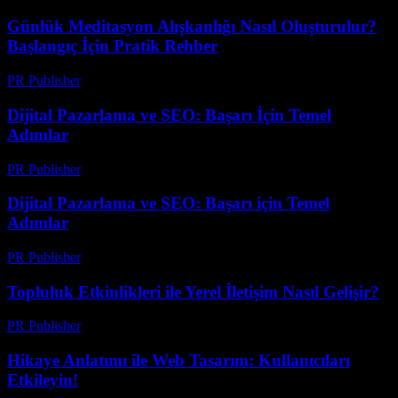
Günlük Meditasyon Alışkanlığı Nasıl Oluşturulur?
Başlangıç İçin Pratik Rehber
PR Publisher
-
Mart 12, 2026
Dijital Pazarlama ve SEO: Başarı İçin Temel
Adımlar
PR Publisher
-
Şubat 20, 2026
Dijital Pazarlama ve SEO: Başarı için Temel
Adımlar
PR Publisher
-
Şubat 27, 2026
Topluluk Etkinlikleri ile Yerel İletişim Nasıl Gelişir?
PR Publisher
-
Mart 14, 2026
Hikaye Anlatımı ile Web Tasarım: Kullanıcıları
Etkileyin!