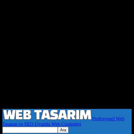
Profesyonel Web
Tasarım ve SEO Uyumlu Web Çözümleri