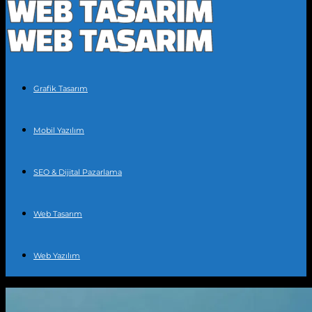
Grafik Tasarım
Mobil Yazılım
SEO & Dijital Pazarlama
Web Tasarım
Web Yazılım