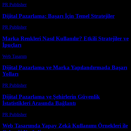
PR Publisher
-
Şubat 19, 2026
Dijital Pazarlama: Başarı İçin Temel Stratejiler
PR Publisher
-
Şubat 19, 2026
Marka Renkleri Nasıl Kullanılır? Etkili Stratejiler ve
İpuçları
Web Tasarım
-
Mayıs 18, 2026
Dijital Pazarlama ve Marka Yapılandırmada Başarı
Yolları
PR Publisher
-
Şubat 22, 2026
Dijital Pazarlama ve Şehirlerin Güvenlik
İstatistikleri Arasında Bağlantı
PR Publisher
-
Şubat 26, 2026
Web Tasarımda Yapay Zekâ Kullanımı Örnekleri ile