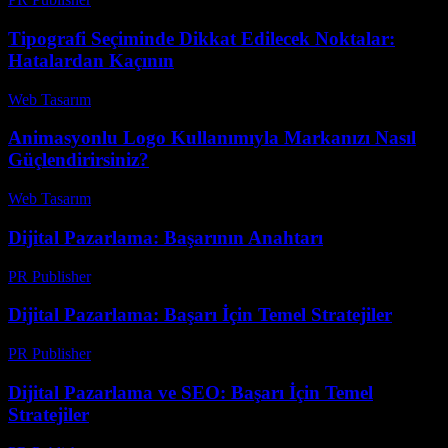
Tipografi Seçiminde Dikkat Edilecek Noktalar:
Hatalardan Kaçının
Web Tasarım
-
Temmuz 13, 2026
Animasyonlu Logo Kullanımıyla Markanızı Nasıl
Güçlendirirsiniz?
Web Tasarım
-
Temmuz 8, 2026
Dijital Pazarlama: Başarının Anahtarı
PR Publisher
-
Şubat 19, 2026
Dijital Pazarlama: Başarı İçin Temel Stratejiler
PR Publisher
-
Şubat 16, 2026
Dijital Pazarlama ve SEO: Başarı İçin Temel
Stratejiler