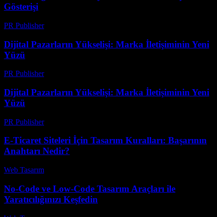
Gösterişi
PR Publisher
-
Mart 7, 2026
Dijital Pazarların Yükselişi: Marka İletişiminin Yeni
Yüzü
PR Publisher
-
Şubat 22, 2026
Dijital Pazarların Yükselişi: Marka İletişiminin Yeni
Yüzü
PR Publisher
-
Şubat 22, 2026
E-Ticaret Siteleri İçin Tasarım Kuralları: Başarının
Anahtarı Nedir?
Web Tasarım
-
Haziran 23, 2026
No-Code ve Low-Code Tasarım Araçları ile
Yaratıcılığınızı Keşfedin