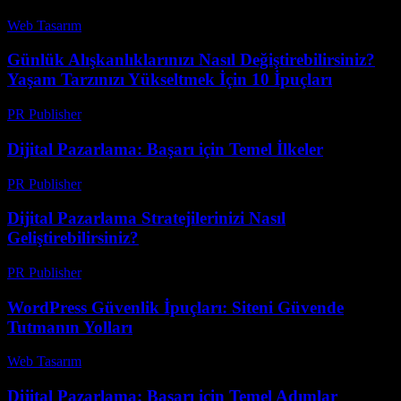
Web Tasarım
-
Haziran 28, 2026
Günlük Alışkanlıklarınızı Nasıl Değiştirebilirsiniz?
Yaşam Tarzınızı Yükseltmek İçin 10 İpuçları
PR Publisher
-
Mart 12, 2026
Dijital Pazarlama: Başarı için Temel İlkeler
PR Publisher
-
Şubat 25, 2026
Dijital Pazarlama Stratejilerinizi Nasıl
Geliştirebilirsiniz?
PR Publisher
-
Şubat 22, 2026
WordPress Güvenlik İpuçları: Siteni Güvende
Tutmanın Yolları
Web Tasarım
-
Ağustos 1, 2026
Dijital Pazarlama: Başarı için Temel Adımlar