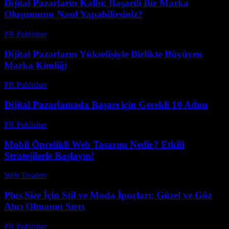
Dijital Pazarlarin Kalbi: Başarili Bir Marka
Oluşumunu Nasıl Yapabilirsiniz?
PR Publisher
-
Şubat 18, 2026
Dijital Pazarların Yükselişiyle Birlikte Büyüyen
Marka Kimliği
PR Publisher
-
Mart 1, 2026
Dijital Pazarlamada Başarı için Gerekli 10 Adım
PR Publisher
-
Şubat 18, 2026
Mobil Öncelikli Web Tasarım Nedir? Etkili
Stratejilerle Başlayın!
Web Tasarım
-
Temmuz 27, 2026
Plus Size İçin Stil ve Moda İpuçları: Güzel ve Göz
Alıcı Olmanın Sırrı
PR Publisher
-
Mart 12, 2026