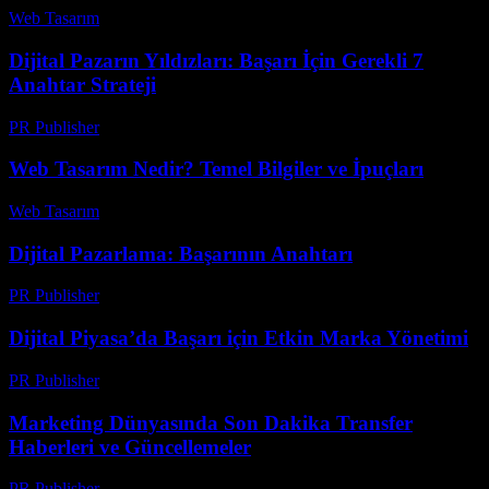
Web Tasarım
-
Temmuz 21, 2026
Dijital Pazarın Yıldızları: Başarı İçin Gerekli 7
Anahtar Strateji
PR Publisher
-
Şubat 22, 2026
Web Tasarım Nedir? Temel Bilgiler ve İpuçları
Web Tasarım
-
Haziran 25, 2026
Dijital Pazarlama: Başarının Anahtarı
PR Publisher
-
Şubat 19, 2026
Dijital Piyasa’da Başarı için Etkin Marka Yönetimi
PR Publisher
-
Şubat 23, 2026
Marketing Dünyasında Son Dakika Transfer
Haberleri ve Güncellemeler
PR Publisher
-
Mart 13, 2026