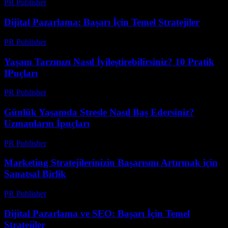
PR Publisher
-
Şubat 23, 2026
Dijital Pazarlama: Başarı İçin Temel Stratejiler
PR Publisher
-
Şubat 28, 2026
Yaşam Tarzınızı Nasıl İyileştirebilirsiniz? 10 Pratik
IPuçları
PR Publisher
-
Mart 13, 2026
Günlük Yaşamda Stresle Nasıl Baş Edersiniz?
Uzmanların İpuçları
PR Publisher
-
Mart 12, 2026
Marketing Stratejilerinizin Başarısını Artırmak için
Sanatsal Birlik
PR Publisher
-
Şubat 18, 2026
Dijital Pazarlama ve SEO: Başarı İçin Temel
Stratejiler