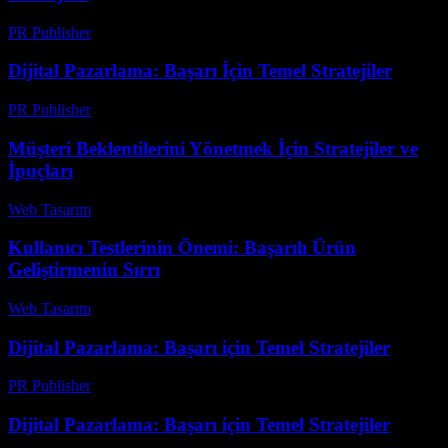
PR Publisher
-
Şubat 16, 2026
Dijital Pazarlama: Başarı İçin Temel Stratejiler
PR Publisher
-
Şubat 18, 2026
Müşteri Beklentilerini Yönetmek İçin Stratejiler ve
İpuçları
Web Tasarım
-
Mart 19, 2026
Kullanıcı Testlerinin Önemi: Başarılı Ürün
Geliştirmenin Sırrı
Web Tasarım
-
Temmuz 29, 2026
Dijital Pazarlama: Başarı için Temel Stratejiler
PR Publisher
-
Şubat 15, 2026
Dijital Pazarlama: Başarı için Temel Stratejiler