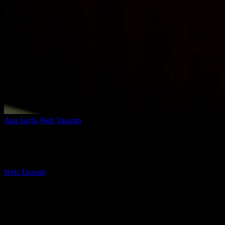
Ana Sayfa
Web Tasarım
Footer Tasarımı Nasıl Olmalı? İşte Etkili İpuç
Footer Tasarımı Nasıl Olmalı? İşte Etkili İ
Yazar
Web Tasarım
-
Ağustos 3, 2026
883
Footer Tasarımı Nasıl Olmalı? İşte Etkili İpuçları ve Taktikler
baş