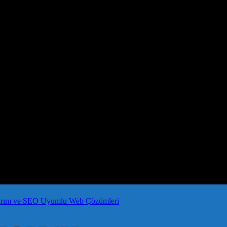
arım ve SEO Uyumlu Web Çözümleri