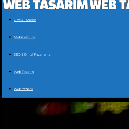
Grafik Tasarım
Mobil Yazılım
SEO & Dijital Pazarlama
Web Tasarım
Web Yazılım