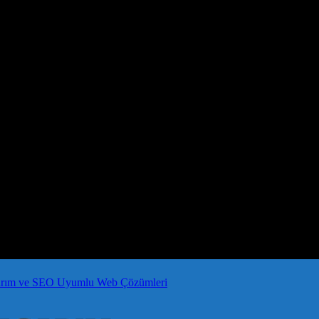
arım ve SEO Uyumlu Web Çözümleri