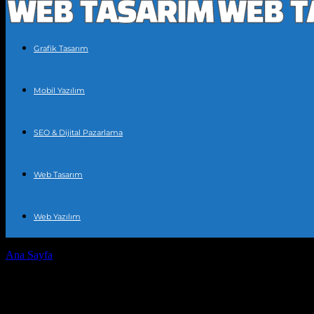
Grafik Tasarım
Mobil Yazılım
SEO & Dijital Pazarlama
Web Tasarım
Web Yazılım
Ana Sayfa
Etiketler
Web tasarım
Etiket: web tasarım