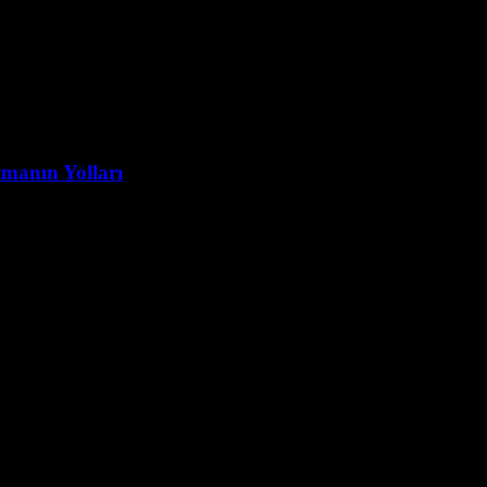
tmanın Yolları
neyimini zenginleştirmenin en etkili yollarından biridir. Bu makalede, we