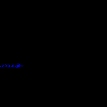
ve Stratejiler
şlıklı bu yazıda, React kütüphanesi kullanarak kullanıcı dostu ve etkileyi