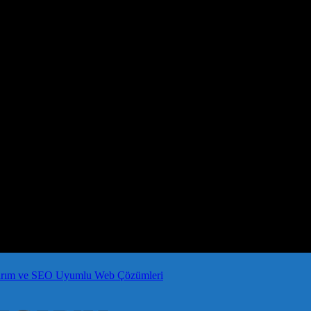
arım ve SEO Uyumlu Web Çözümleri