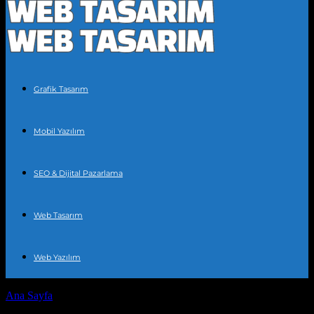
Grafik Tasarım
Mobil Yazılım
SEO & Dijital Pazarlama
Web Tasarım
Web Yazılım
Ana Sayfa
Etiketler
SEO stratejileri