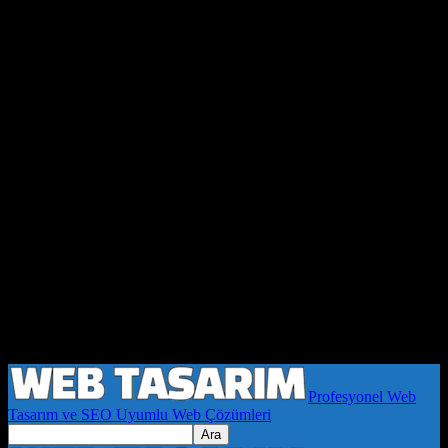
Profesyonel Web
Tasarım ve SEO Uyumlu Web Çözümleri