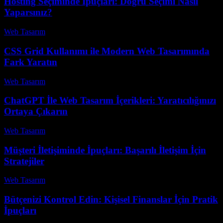
Hosting Seçiminde İpuçları: Doğru Seçimi Nasıl
Yaparsınız?
Web Tasarım
-
Haziran 21, 2026
CSS Grid Kullanımı ile Modern Web Tasarımında
Fark Yaratın
Web Tasarım
-
Temmuz 27, 2026
ChatGPT İle Web Tasarım İçerikleri: Yaratıcılığınızı
Ortaya Çıkarın
Web Tasarım
-
Nisan 30, 2026
Müşteri İletişiminde İpuçları: Başarılı İletişim İçin
Stratejiler
Web Tasarım
-
Ağustos 1, 2026
Bütçenizi Kontrol Edin: Kişisel Finanslar İçin Pratik
İpuçları