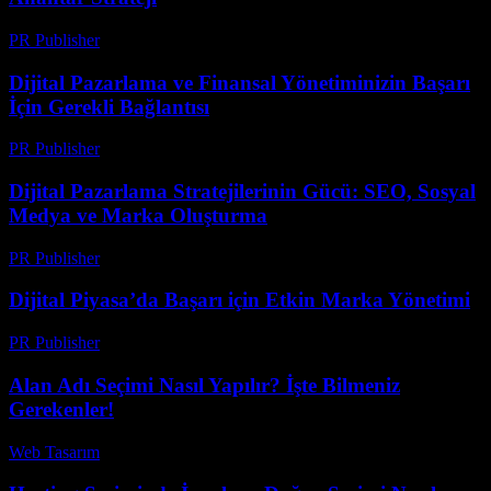
PR Publisher
-
Şubat 22, 2026
Dijital Pazarlama ve Finansal Yönetiminizin Başarı
İçin Gerekli Bağlantısı
PR Publisher
-
Şubat 22, 2026
Dijital Pazarlama Stratejilerinin Gücü: SEO, Sosyal
Medya ve Marka Oluşturma
PR Publisher
-
Şubat 23, 2026
Dijital Piyasa’da Başarı için Etkin Marka Yönetimi
PR Publisher
-
Şubat 23, 2026
Alan Adı Seçimi Nasıl Yapılır? İşte Bilmeniz
Gerekenler!
Web Tasarım
-
Temmuz 14, 2026