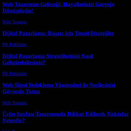
Web Tasarımın Geleceği: Hayallerinizi Gerçeğe
Dönüştürün!
Web Tasarım
-
Temmuz 1, 2026
Dijital Pazarlama: Başarı için Temel Stratejiler
PR Publisher
-
Şubat 22, 2026
Dijital Pazarlama Stratejilerinizi Nasıl
Geliştirebilirsiniz?
PR Publisher
-
Şubat 24, 2026
Web Sitesi Yedekleme Yöntemleri ile Verilerinizi
Güvende Tutun
Web Tasarım
-
Ağustos 3, 2026
Ürün Sayfası Tasarımında Dikkat Edilecek Noktalar
Nelerdir?