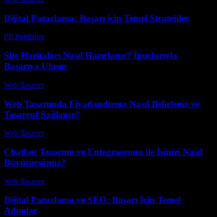
Dijital Pazarlama: Başarı için Temel Stratejiler
PR Publisher
-
Şubat 24, 2026
Site Haritaları Nasıl Hazırlanır? İpuçlarıyla
Başarıya Ulaşın
Web Tasarım
-
Mayıs 30, 2026
Web Tasarımda Fiyatlandırma Nasıl Belirlenir ve
Tasarruf Sağlanır?
Web Tasarım
-
Mayıs 24, 2026
Chatbot Tasarımı ve Entegrasyonu ile İşinizi Nasıl
Büyütürsünüz?
Web Tasarım
-
Temmuz 12, 2026
Dijital Pazarlama ve SEO: Başarı İçin Temel
Adımlar