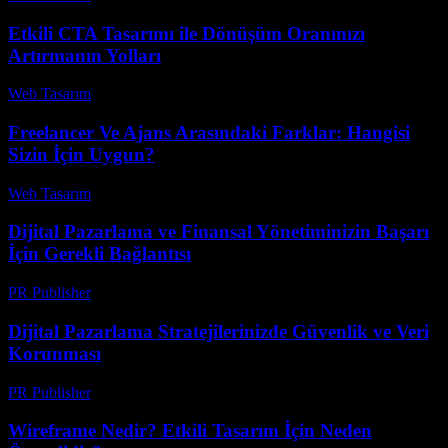
Etkili CTA Tasarımı ile Dönüşüm Oranınızı
Artırmanın Yolları
Web Tasarım
-
Temmuz 27, 2026
Freelancer Ve Ajans Arasındaki Farklar: Hangisi
Sizin İçin Uygun?
Web Tasarım
-
Haziran 23, 2026
Dijital Pazarlama ve Finansal Yönetiminizin Başarı
İçin Gerekli Bağlantısı
PR Publisher
-
Şubat 22, 2026
Dijital Pazarlama Stratejilerinizde Güvenlik ve Veri
Korunması
PR Publisher
-
Şubat 24, 2026
Wireframe Nedir? Etkili Tasarım İçin Neden