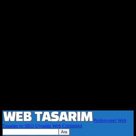
Profesyonel Web
Tasarım ve SEO Uyumlu Web Çözümleri