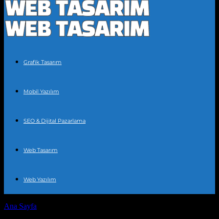
Grafik Tasarım
Mobil Yazılım
SEO & Dijital Pazarlama
Web Tasarım
Web Yazılım
Ana Sayfa
Etiketler
Dijital pazarlama