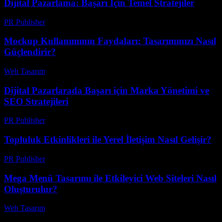
Dijital Pazarlama: Başarı İçin Temel Stratejiler
PR Publisher
-
Şubat 18, 2026
Mockup Kullanımının Faydaları: Tasarımınızı Nasıl
Güçlendirir?
Web Tasarım
-
Ağustos 5, 2026
Dijital Pazarlarada Başarı için Marka Yönetimi ve
SEO Stratejileri
PR Publisher
-
Şubat 27, 2026
Topluluk Etkinlikleri ile Yerel İletişim Nasıl Gelişir?
PR Publisher
-
Mart 14, 2026
Mega Menü Tasarımı ile Etkileyici Web Siteleri Nasıl
Oluşturulur?
Web Tasarım
-
Mayıs 26, 2026