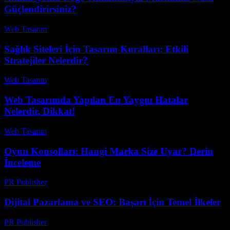
Güçlendirirsiniz?
Web Tasarım
-
Temmuz 8, 2026
Sağlık Siteleri İçin Tasarım Kuralları: Etkili
Stratejiler Nelerdir?
Web Tasarım
-
Haziran 16, 2026
Web Tasarımda Yapılan En Yaygın Hatalar
Nelerdir, Dikkat!
Web Tasarım
-
Temmuz 26, 2026
Oyun Konsolları: Hangi Marka Size Uyar? Derin
İnceleme
PR Publisher
-
Mart 12, 2026
Dijital Pazarlama ve SEO: Başarı İçin Temel İlkeler
PR Publisher
-
Şubat 28, 2026