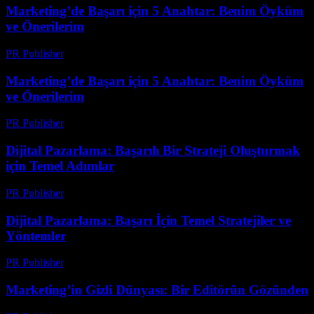
Marketing’de Başarı için 5 Anahtar: Benim Öyküm
ve Önerilerim
PR Publisher
-
Mart 6, 2026
Marketing’de Başarı için 5 Anahtar: Benim Öyküm
ve Önerilerim
PR Publisher
-
Mart 6, 2026
Dijital Pazarlama: Başarılı Bir Strateji Oluşturmak
için Temel Adımlar
PR Publisher
-
Şubat 28, 2026
Dijital Pazarlama: Başarı İçin Temel Stratejiler ve
Yöntemler
PR Publisher
-
Şubat 20, 2026
Marketing’in Gizli Dünyası: Bir Editörün Gözünden