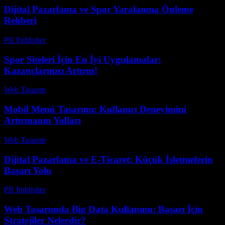
Dijital Pazarlama ve Spor Yaralanma Önleme
Rehberi
PR Publisher
-
Şubat 28, 2026
Spor Siteleri İçin En İyi Uygulamalar:
Kazançlarınızı Artırın!
Web Tasarım
-
Temmuz 20, 2026
Mobil Menü Tasarımı: Kullanıcı Deneyimini
Artırmanın Yolları
Web Tasarım
-
Temmuz 27, 2026
Dijital Pazarlama ve E-Ticaret: Küçük İşletmelerin
Başarı Yolu
PR Publisher
-
Şubat 21, 2026
Web Tasarımda Big Data Kullanımı: Başarı İçin
Stratejiler Nelerdir?