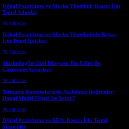
Dijital Pazarlama ve Marka Yönetimi: Başarı İçin
Temel Adımlar
PR Publisher
-
Şubat 20, 2026
Dijital Pazarlama ve Marka Yönetiminde Başarı
İçin Temel İpuçları
PR Publisher
-
Şubat 18, 2026
Marketing’in Gizli Dünyası: Bir Editörün
Görünmez Savaşları
PR Publisher
-
Mart 7, 2026
Tırmanış Kameralarında Akılalmaz İndirimler:
Hangi Model Hangi İşe Yarar?
PR Publisher
-
Mart 22, 2026
Dijital Pazarlama ve SEO: Başarı İçin Temel
Stratejiler