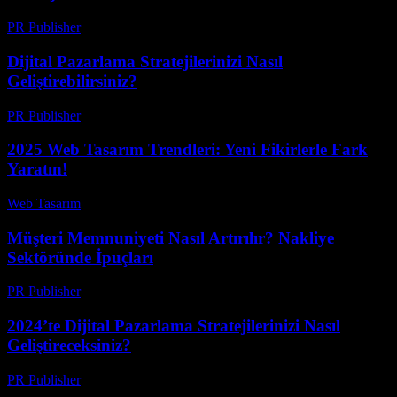
PR Publisher
-
Şubat 24, 2026
Dijital Pazarlama Stratejilerinizi Nasıl
Geliştirebilirsiniz?
PR Publisher
-
Şubat 25, 2026
2025 Web Tasarım Trendleri: Yeni Fikirlerle Fark
Yaratın!
Web Tasarım
-
Haziran 12, 2026
Müşteri Memnuniyeti Nasıl Artırılır? Nakliye
Sektöründe İpuçları
PR Publisher
-
Mart 14, 2026
2024’te Dijital Pazarlama Stratejilerinizi Nasıl
Geliştireceksiniz?
PR Publisher
-
Şubat 21, 2026