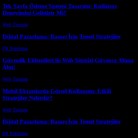
Tek Sayfa Ödeme Sistemi Tasarımı: Kullanıcı
Deneyimini Geliştirir Mi?
Web Tasarım
-
Mart 28, 2026
Dijital Pazarlama: Başarı İçin Temel Stratejiler
PR Publisher
-
Şubat 18, 2026
Güvenlik Eklentileri ile Web Sitenizi Güvence Altına
Alın!
Web Tasarım
-
Temmuz 14, 2026
Mobil Ekranlarda Görsel Kullanımı: Etkili
Stratejiler Nelerdir?
Web Tasarım
-
Mart 31, 2026
Dijital Pazarlama: Başarı İçin Temel Stratejiler
PR Publisher
-
Şubat 19, 2026