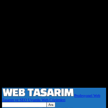
Profesyonel Web
Tasarım ve SEO Uyumlu Web Çözümleri