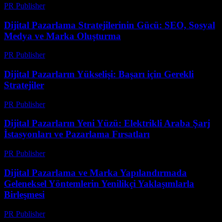
PR Publisher
-
Mart 6, 2026
Dijital Pazarlama Stratejilerinin Gücü: SEO, Sosyal
Medya ve Marka Oluşturma
PR Publisher
-
Şubat 23, 2026
Dijital Pazarların Yükselişi: Başarı için Gerekli
Stratejiler
PR Publisher
-
Şubat 18, 2026
Dijital Pazarların Yeni Yüzü: Elektrikli Araba Şarj
İstasyonları ve Pazarlama Fırsatları
PR Publisher
-
Şubat 20, 2026
Dijital Pazarlama ve Marka Yapılandırmada
Geleneksel Yöntemlerin Yenilikçi Yaklaşımlarla
Birleşmesi
PR Publisher
-
Şubat 21, 2026