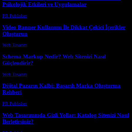
Psikolojik Etkileri ve Uygulamalar
PR Publisher
-
Şubat 24, 2026
Video Banner Kullanımı İle Dikkat Çekici İçerikler
Oluşturun
Web Tasarım
-
Haziran 22, 2026
Schema Markup Nedir? Web Sitenizi Nasıl
Güçlendirir?
Web Tasarım
-
Haziran 21, 2026
Dijital Pazarın Kalbi: Başarılı Marka Oluşturma
Rehberi
PR Publisher
-
Şubat 26, 2026
Web Tasarımında Gizli Yollar: Katalog Sitenizi Nasıl
İlerletirsiniz?