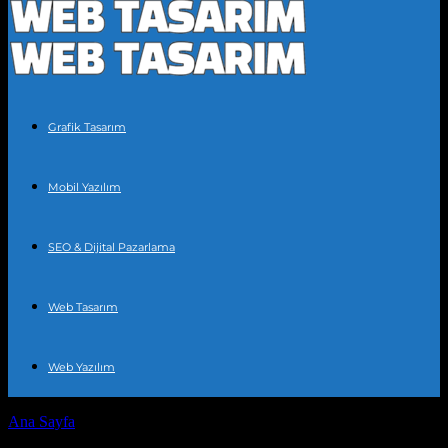
Grafik Tasarım
Mobil Yazılım
SEO & Dijital Pazarlama
Web Tasarım
Web Yazılım
Ana Sayfa
Etiketler
Tasarım hataları