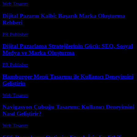
Web Tasarım
-
Mayıs 1, 2026
Dijital Pazarın Kalbi: Başarılı Marka Oluşturma
Rehberi
PR Publisher
-
Şubat 26, 2026
Dijital Pazarlama Stratejilerinin Gücü: SEO, Sosyal
Medya ve Marka Oluşturma
PR Publisher
-
Şubat 23, 2026
Hamburger Menü Tasarımı ile Kullanıcı Deneyimini
Geliştirin
Web Tasarım
-
Temmuz 20, 2026
Navigasyon Çubuğu Tasarımı: Kullanıcı Deneyimini
Nasıl Geliştirir?
Web Tasarım
-
Ağustos 1, 2026