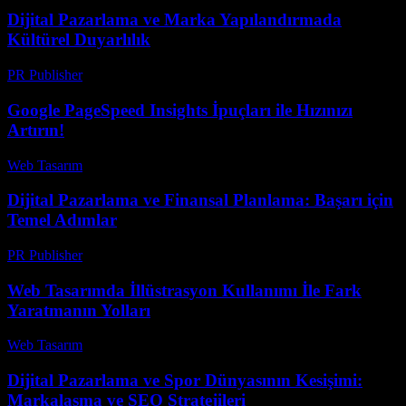
Dijital Pazarlama ve Marka Yapılandırmada
Kültürel Duyarlılık
PR Publisher
-
Şubat 18, 2026
Google PageSpeed Insights İpuçları ile Hızınızı
Artırın!
Web Tasarım
-
Ağustos 1, 2026
Dijital Pazarlama ve Finansal Planlama: Başarı için
Temel Adımlar
PR Publisher
-
Şubat 21, 2026
Web Tasarımda İllüstrasyon Kullanımı İle Fark
Yaratmanın Yolları
Web Tasarım
-
Ağustos 1, 2026
Dijital Pazarlama ve Spor Dünyasının Kesişimi:
Markalaşma ve SEO Stratejileri