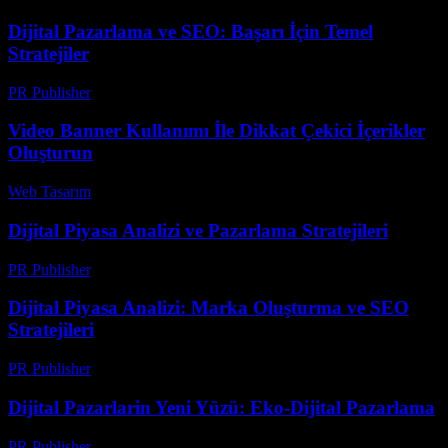
Dijital Pazarlama ve SEO: Başarı İçin Temel
Stratejiler
PR Publisher
-
Şubat 24, 2026
Video Banner Kullanımı İle Dikkat Çekici İçerikler
Oluşturun
Web Tasarım
-
Haziran 22, 2026
Dijital Piyasa Analizi ve Pazarlama Stratejileri
PR Publisher
-
Şubat 16, 2026
Dijital Piyasa Analizi: Marka Oluşturma ve SEO
Stratejileri
PR Publisher
-
Şubat 26, 2026
Dijital Pazarlarin Yeni Yüzü: Eko-Dijital Pazarlama
PR Publisher
-
Şubat 15, 2026