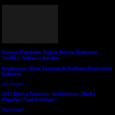
İnternet Üzerinden Hukuk Bürosu Bulmanın
Yenilikçi Yolları ve İpuçları
Hamburger Menü Tasarımı ile Kullanıcı Deneyimini
Geliştirin
Web Tasarım
-
Temmuz 20, 2026
2023 Dünya Takımları Sıralamaları: Marka
Pazarları Nasıl Değişiyor?
PR Publisher
-
Mart 13, 2026