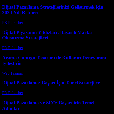
Dijital Pazarlama Stratejilerinizi Geliştirmek için
2024 Yılı Rehberi
PR Publisher
-
Şubat 23, 2026
Dijital Piyasanın Yıldızları: Başarılı Marka
Oluşturma Stratejileri
PR Publisher
-
Şubat 16, 2026
Arama Çubuğu Tasarımı ile Kullanıcı Deneyimini
İyileştirin
Web Tasarım
-
Temmuz 17, 2026
Dijital Pazarlama: Başarı İçin Temel Stratejiler
PR Publisher
-
Şubat 21, 2026
Dijital Pazarlama ve SEO: Başarı için Temel
Adımlar