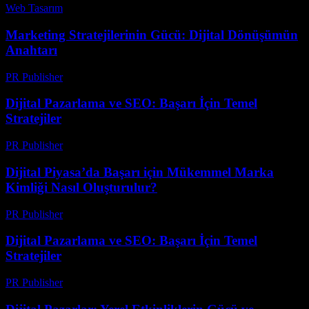
Web Tasarım
-
Haziran 21, 2026
Marketing Stratejilerinin Gücü: Dijital Dönüşümün
Anahtarı
PR Publisher
-
Şubat 22, 2026
Dijital Pazarlama ve SEO: Başarı İçin Temel
Stratejiler
PR Publisher
-
Şubat 17, 2026
Dijital Piyasa’da Başarı için Mükemmel Marka
Kimliği Nasıl Oluşturulur?
PR Publisher
-
Şubat 21, 2026
Dijital Pazarlama ve SEO: Başarı İçin Temel
Stratejiler
PR Publisher
-
Şubat 24, 2026