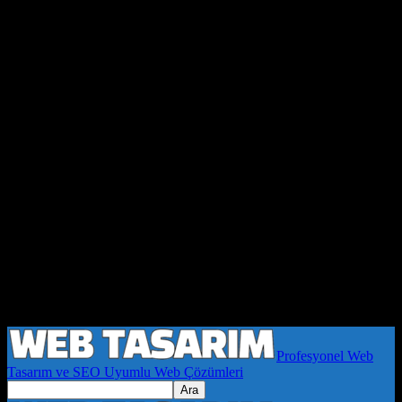
Profesyonel Web
Tasarım ve SEO Uyumlu Web Çözümleri