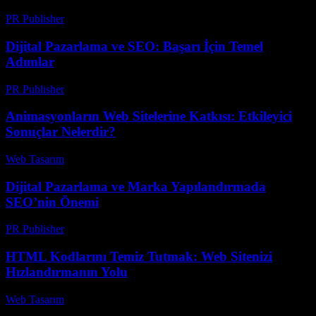
PR Publisher
-
Mayıs 8, 2026
Dijital Pazarlama ve SEO: Başarı İçin Temel
Adımlar
PR Publisher
-
Şubat 16, 2026
Animasyonların Web Sitelerine Katkısı: Etkileyici
Sonuçlar Nelerdir?
Web Tasarım
-
Ağustos 5, 2026
Dijital Pazarlama ve Marka Yapılandırmada
SEO’nin Önemi
PR Publisher
-
Şubat 26, 2026
HTML Kodlarını Temiz Tutmak: Web Sitenizi
Hızlandırmanın Yolu
Web Tasarım
-
Temmuz 31, 2026