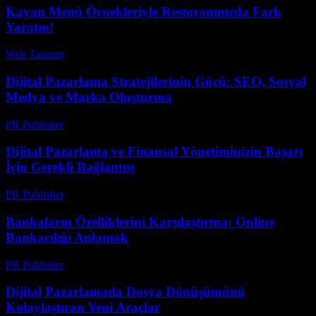
Kayan Menü Örnekleriyle Restoranınızda Fark
Yaratın!
Web Tasarım
-
Haziran 30, 2026
Dijital Pazarlama Stratejilerinin Gücü: SEO, Sosyal
Medya ve Marka Oluşturma
PR Publisher
-
Şubat 23, 2026
Dijital Pazarlama ve Finansal Yönetiminizin Başarı
İçin Gerekli Bağlantısı
PR Publisher
-
Şubat 22, 2026
Bankaların Özelliklerini Karşılaştırma: Online
Bankacılığı Anlamak
PR Publisher
-
Mart 13, 2026
Dijital Pazarlamada Dosya Dönüşümünü
Kolaylaştıran Yeni Araçlar