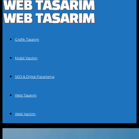
Grafik Tasarım
Mobil Yazılım
SEO & Dijital Pazarlama
Web Tasarım
Web Yazılım