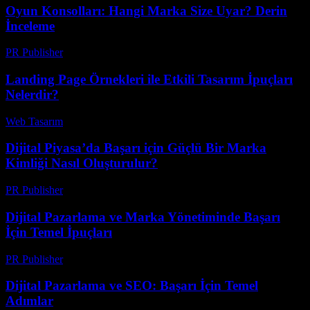
Oyun Konsolları: Hangi Marka Size Uyar? Derin
İnceleme
PR Publisher
-
Mart 12, 2026
Landing Page Örnekleri ile Etkili Tasarım İpuçları
Nelerdir?
Web Tasarım
-
Haziran 15, 2026
Dijital Piyasa’da Başarı için Güçlü Bir Marka
Kimliği Nasıl Oluşturulur?
PR Publisher
-
Şubat 20, 2026
Dijital Pazarlama ve Marka Yönetiminde Başarı
İçin Temel İpuçları
PR Publisher
-
Şubat 18, 2026
Dijital Pazarlama ve SEO: Başarı İçin Temel
Adımlar