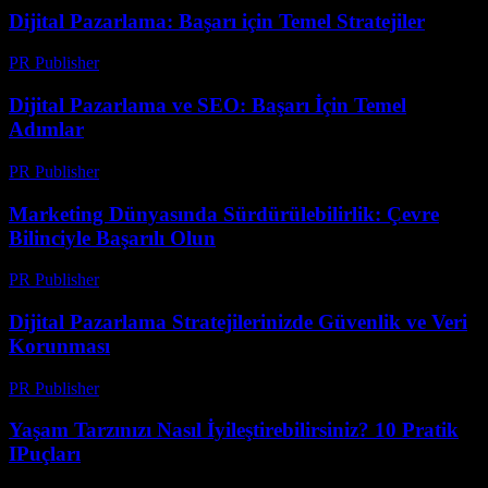
Dijital Pazarlama: Başarı için Temel Stratejiler
PR Publisher
-
Şubat 24, 2026
Dijital Pazarlama ve SEO: Başarı İçin Temel
Adımlar
PR Publisher
-
Şubat 21, 2026
Marketing Dünyasında Sürdürülebilirlik: Çevre
Bilinciyle Başarılı Olun
PR Publisher
-
Şubat 27, 2026
Dijital Pazarlama Stratejilerinizde Güvenlik ve Veri
Korunması
PR Publisher
-
Şubat 24, 2026
Yaşam Tarzınızı Nasıl İyileştirebilirsiniz? 10 Pratik
IPuçları