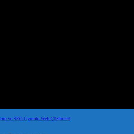
arım ve SEO Uyumlu Web Çözümleri