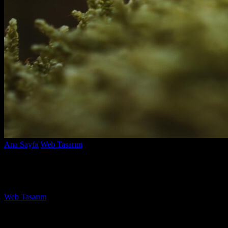
Ana Sayfa
Web Tasarım
Marka Renkleri Nasıl Kullanılır? Etkili Strate
Marka Renkleri Nasıl Kullanılır? Etkili Str
Yazar
Web Tasarım
-
Mayıs 18, 2026
500