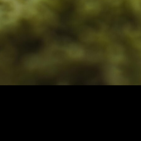
jiler ve İpuçları
atejiler ve İpuçları