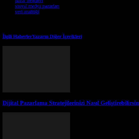
pazar trendleri
sosyal medya pazarları
veri analitiği
İlgili Haberler
Yazarın Diğer İçerikleri
Dijital Pazarlama Stratejilerinizi Nasıl Geliştirebilirsi