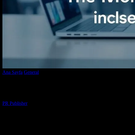
Ana Sayfa
General
Dijital Pazarlarin Yeni Yüzü: 2023’ün En Etkili P
Dijital Pazarlarin Yeni Yüzü: 2023’ün En E
Yazar
PR Publisher
-
Şubat 20, 2026
331
Giriş