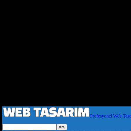
Profesyonel Web Tas