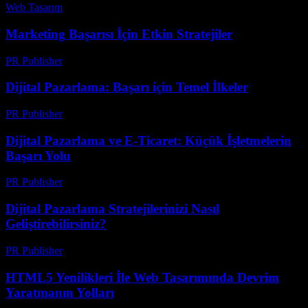
Web Tasarım
-
Ağustos 6, 2026
Marketing Başarısı İçin Etkin Stratejiler
PR Publisher
-
Şubat 25, 2026
Dijital Pazarlama: Başarı için Temel İlkeler
PR Publisher
-
Şubat 25, 2026
Dijital Pazarlama ve E-Ticaret: Küçük İşletmelerin
Başarı Yolu
PR Publisher
-
Şubat 21, 2026
Dijital Pazarlama Stratejilerinizi Nasıl
Geliştirebilirsiniz?
PR Publisher
-
Şubat 25, 2026
HTML5 Yenilikleri İle Web Tasarımında Devrim
Yaratmanın Yolları