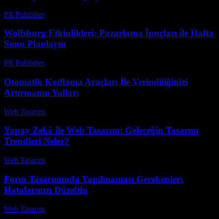
PR Publisher
-
Temmuz 7, 2026
Wolfsburg Etkinlikleri: Pazarlama İpuçları ile Hafta
Sonu Planlayın
PR Publisher
-
Mart 11, 2026
Otomatik Kodlama Araçları İle Verimliliğinizi
Artırmanın Yolları
Web Tasarım
-
Haziran 29, 2026
Yapay Zekâ ile Web Tasarım: Geleceğin Tasarım
Trendleri Neler?
Web Tasarım
-
Haziran 9, 2026
Form Tasarımında Yapılmaması Gerekenler:
Hatalarınızı Düzeltin
Web Tasarım
-
Haziran 16, 2026