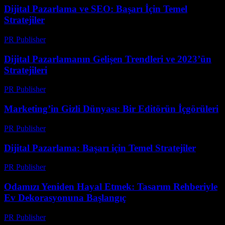
Dijital Pazarlama ve SEO: Başarı İçin Temel
Stratejiler
PR Publisher
-
Şubat 25, 2026
Dijital Pazarlamanın Gelişen Trendleri ve 2023’ün
Stratejileri
PR Publisher
-
Şubat 18, 2026
Marketing’in Gizli Dünyası: Bir Editörün İçgörüleri
PR Publisher
-
Mart 7, 2026
Dijital Pazarlama: Başarı için Temel Stratejiler
PR Publisher
-
Şubat 22, 2026
Odamızı Yeniden Hayal Etmek: Tasarım Rehberiyle
Ev Dekorasyonuna Başlangıç
PR Publisher
-
Mart 23, 2026