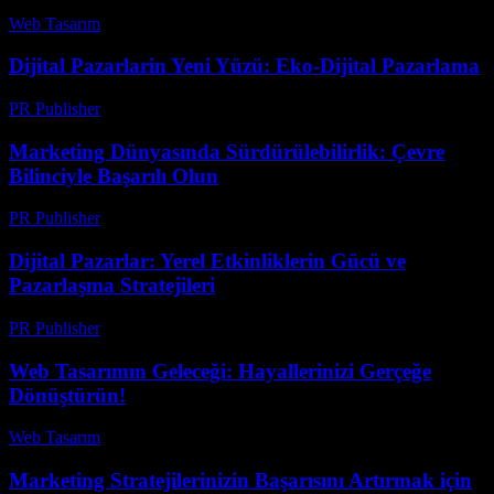
Web Tasarım
-
Mayıs 10, 2026
Dijital Pazarlarin Yeni Yüzü: Eko-Dijital Pazarlama
PR Publisher
-
Şubat 15, 2026
Marketing Dünyasında Sürdürülebilirlik: Çevre
Bilinciyle Başarılı Olun
PR Publisher
-
Şubat 27, 2026
Dijital Pazarlar: Yerel Etkinliklerin Gücü ve
Pazarlaşma Stratejileri
PR Publisher
-
Şubat 26, 2026
Web Tasarımın Geleceği: Hayallerinizi Gerçeğe
Dönüştürün!
Web Tasarım
-
Temmuz 1, 2026
Marketing Stratejilerinizin Başarısını Artırmak için