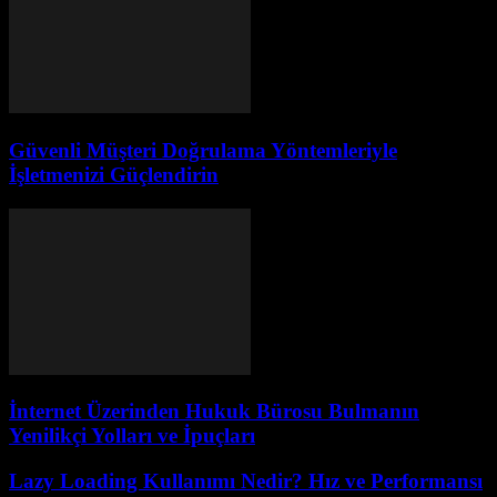
Güvenli Müşteri Doğrulama Yöntemleriyle
İşletmenizi Güçlendirin
İnternet Üzerinden Hukuk Bürosu Bulmanın
Yenilikçi Yolları ve İpuçları
Lazy Loading Kullanımı Nedir? Hız ve Performansı