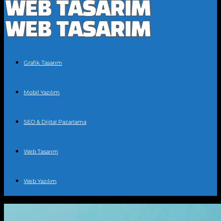
Grafik Tasarım
Mobil Yazılım
SEO & Dijital Pazarlama
Web Tasarım
Web Yazılım