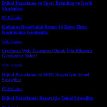
Dijital Pazarlama ve Spor: Bränding ve İçerik
Stratejileri
PR Publisher
-
Mart 1, 2026
Kullanıcı Deneyimini Bozan 10 Hata: Hızla
Kaçınmanız Gerekenler
Web Tasarım
-
Ağustos 2, 2026
Freelance Web Tasarımcı Olmak İçin Bilmeniz
Gerekenler Neler?
Web Tasarım
-
Temmuz 23, 2026
Dijital Pazarlama ve SEO: Başarı İçin Temel
Stratejiler
PR Publisher
-
Şubat 24, 2026
Dijital Pazarlama: Başarı için Temel Stratejiler