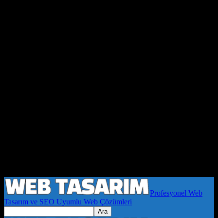
Profesyonel Web
Tasarım ve SEO Uyumlu Web Çözümleri