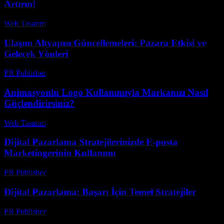
Artırın!
Web Tasarım
-
Mayıs 1, 2026
Ulaşım Altyapısı Güncellemeleri: Pazara Etkisi ve
Gelecek Yönleri
PR Publisher
-
Mart 11, 2026
Animasyonlu Logo Kullanımıyla Markanızı Nasıl
Güçlendirirsiniz?
Web Tasarım
-
Temmuz 8, 2026
Dijital Pazarlama Stratejilerinizde E-posta
Marketingerinin Kullanımı
PR Publisher
-
Şubat 21, 2026
Dijital Pazarlama: Başarı İçin Temel Stratejiler
PR Publisher
-
Şubat 18, 2026