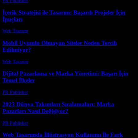
PR Publisher
-
Şubat 27, 2026
İçerik Stratejisi ile Tasarım: Başarılı Projeler İçin
İpuçları
Web Tasarım
-
Temmuz 28, 2026
Mobil Uyumlu Olmayan Siteler Neden Tercih
Edilmiyor?
Web Tasarım
-
Temmuz 7, 2026
Dijital Pazarlama ve Marka Yönetimi: Başarı İçin
Temel İlkeler
PR Publisher
-
Şubat 27, 2026
2023 Dünya Takımları Sıralamaları: Marka
Pazarları Nasıl Değişiyor?
PR Publisher
-
Mart 13, 2026
Web Tasarımda İllüstrasyon Kullanımı İle Fark