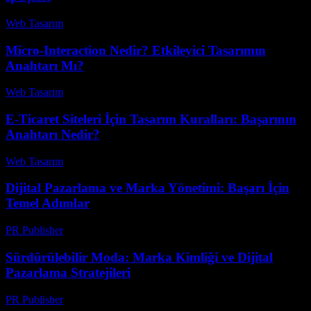
Web Tasarım
-
Temmuz 20, 2026
Micro-Interaction Nedir? Etkileyici Tasarımın
Anahtarı Mı?
Web Tasarım
-
Temmuz 25, 2026
E-Ticaret Siteleri İçin Tasarım Kuralları: Başarının
Anahtarı Nedir?
Web Tasarım
-
Haziran 23, 2026
Dijital Pazarlama ve Marka Yönetimi: Başarı İçin
Temel Adımlar
PR Publisher
-
Şubat 20, 2026
Sürdürülebilir Moda: Marka Kimliği ve Dijital
Pazarlama Stratejileri
PR Publisher
-
Şubat 16, 2026