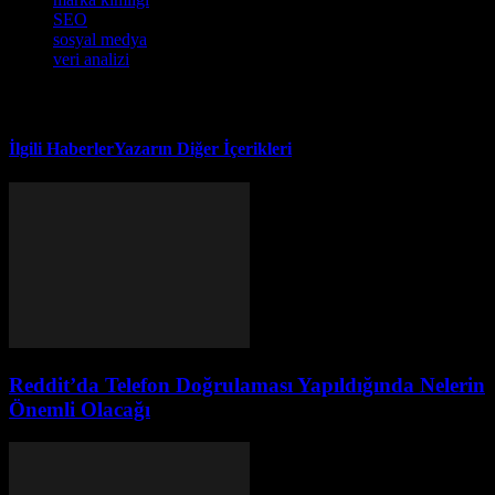
SEO
sosyal medya
veri analizi
İlgili Haberler
Yazarın Diğer İçerikleri
Reddit’da Telefon Doğrulaması Yapıldığında Nelerin
Önemli Olacağı