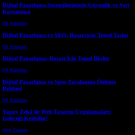
Dijital Pazarlama Stratejilerinizde Güvenlik ve Veri
Korunması
PR Publisher
-
Şubat 24, 2026
Dijital Pazarlama ve SEO: Başarı için Temel Taşlar
PR Publisher
-
Şubat 16, 2026
Dijital Pazarlama: Başarı İçin Temel İlkeler
PR Publisher
-
Şubat 27, 2026
Dijital Pazarlama ve Spor Yaralanma Önleme
Rehberi
PR Publisher
-
Şubat 28, 2026
Yapay Zekâ ile Web Tasarım Uygulamaları:
Geleceği Keşfedin!
Web Tasarım
-
Temmuz 5, 2026