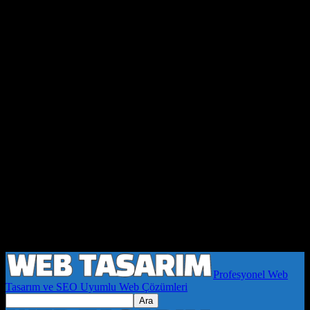
Profesyonel Web
Tasarım ve SEO Uyumlu Web Çözümleri