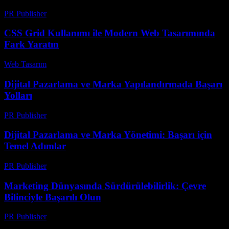
PR Publisher
-
Şubat 25, 2026
CSS Grid Kullanımı ile Modern Web Tasarımında
Fark Yaratın
Web Tasarım
-
Temmuz 27, 2026
Dijital Pazarlama ve Marka Yapılandırmada Başarı
Yolları
PR Publisher
-
Şubat 22, 2026
Dijital Pazarlama ve Marka Yönetimi: Başarı için
Temel Adımlar
PR Publisher
-
Şubat 20, 2026
Marketing Dünyasında Sürdürülebilirlik: Çevre
Bilinciyle Başarılı Olun
PR Publisher
-
Şubat 27, 2026