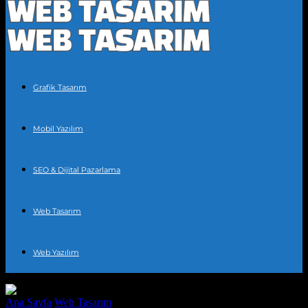
Grafik Tasarım
Mobil Yazılım
SEO & Dijital Pazarlama
Web Tasarım
Web Yazılım
Ana Sayfa
Web Tasarım
Web Tasarım Nedir? Temel Bilgiler ve