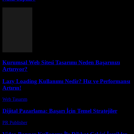
Kurumsal Web Sitesi Tasarımı Neden Başarınızı
Artırıyor?
Lazy Loading Kullanımı Nedir? Hız ve Performansı
Artırın!
Web Tasarım
-
Mayıs 1, 2026
Dijital Pazarlama: Başarı İçin Temel Stratejiler
PR Publisher
-
Şubat 28, 2026