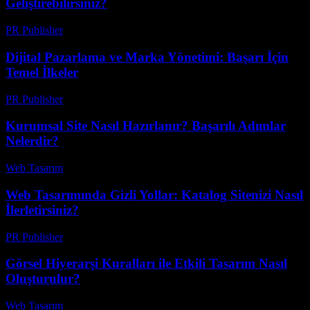
Geliştirebilirsiniz?
PR Publisher
-
Şubat 13, 2026
Dijital Pazarlama ve Marka Yönetimi: Başarı İçin
Temel İlkeler
PR Publisher
-
Şubat 27, 2026
Kurumsal Site Nasıl Hazırlanır? Başarılı Adımlar
Nelerdir?
Web Tasarım
-
Temmuz 3, 2026
Web Tasarımında Gizli Yollar: Katalog Sitenizi Nasıl
İlerletirsiniz?
PR Publisher
-
Mart 14, 2026
Görsel Hiyerarşi Kuralları ile Etkili Tasarım Nasıl
Oluşturulur?
Web Tasarım
-
Temmuz 26, 2026