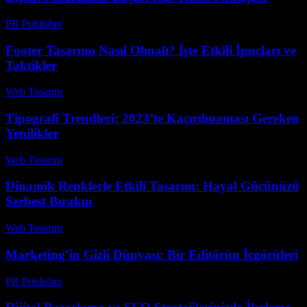
PR Publisher
-
Şubat 19, 2026
Footer Tasarımı Nasıl Olmalı? İşte Etkili İpuçları ve
Taktikler
Web Tasarım
-
Ağustos 3, 2026
Tipografi Trendleri: 2023’te Kaçırılmaması Gereken
Yenilikler
Web Tasarım
-
Temmuz 9, 2026
Dinamik Renklerle Etkili Tasarım: Hayal Gücünüzü
Serbest Bırakın
Web Tasarım
-
Temmuz 4, 2026
Marketing’in Gizli Dünyası: Bir Editörün İçgörüleri
PR Publisher
-
Mart 7, 2026