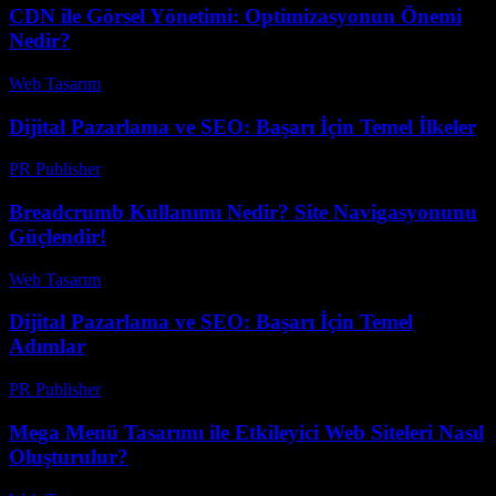
CDN ile Görsel Yönetimi: Optimizasyonun Önemi
Nedir?
Web Tasarım
-
Ağustos 8, 2026
Dijital Pazarlama ve SEO: Başarı İçin Temel İlkeler
PR Publisher
-
Şubat 28, 2026
Breadcrumb Kullanımı Nedir? Site Navigasyonunu
Güçlendir!
Web Tasarım
-
Haziran 15, 2026
Dijital Pazarlama ve SEO: Başarı İçin Temel
Adımlar
PR Publisher
-
Şubat 26, 2026
Mega Menü Tasarımı ile Etkileyici Web Siteleri Nasıl
Oluşturulur?