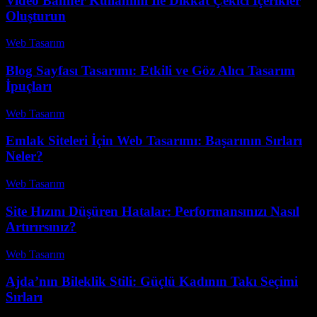
Video Banner Kullanımı İle Dikkat Çekici İçerikler
Oluşturun
Web Tasarım
-
Haziran 22, 2026
Blog Sayfası Tasarımı: Etkili ve Göz Alıcı Tasarım
İpuçları
Web Tasarım
-
Temmuz 3, 2026
Emlak Siteleri İçin Web Tasarımı: Başarının Sırları
Neler?
Web Tasarım
-
Haziran 23, 2026
Site Hızını Düşüren Hatalar: Performansınızı Nasıl
Artırırsınız?
Web Tasarım
-
Haziran 28, 2026
Ajda’nın Bileklik Stili: Güçlü Kadının Takı Seçimi
Sırları