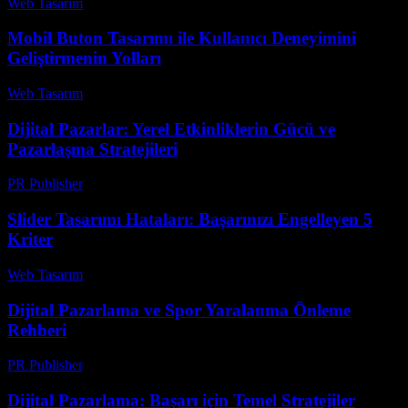
Web Tasarım
-
Mayıs 26, 2026
Mobil Buton Tasarımı ile Kullanıcı Deneyimini
Geliştirmenin Yolları
Web Tasarım
-
Temmuz 15, 2026
Dijital Pazarlar: Yerel Etkinliklerin Gücü ve
Pazarlaşma Stratejileri
PR Publisher
-
Şubat 26, 2026
Slider Tasarımı Hataları: Başarınızı Engelleyen 5
Kriter
Web Tasarım
-
Temmuz 17, 2026
Dijital Pazarlama ve Spor Yaralanma Önleme
Rehberi
PR Publisher
-
Şubat 28, 2026
Dijital Pazarlama: Başarı için Temel Stratejiler