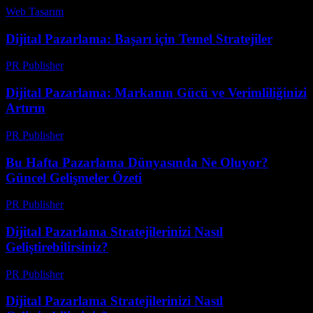
Web Tasarım
-
Haziran 23, 2026
Dijital Pazarlama: Başarı için Temel Stratejiler
PR Publisher
-
Şubat 24, 2026
Dijital Pazarlama: Markanın Gücü ve Verimliliğinizi
Artırın
PR Publisher
-
Şubat 27, 2026
Bu Hafta Pazarlama Dünyasında Ne Oluyor?
Güncel Gelişmeler Özeti
PR Publisher
-
Mart 14, 2026
Dijital Pazarlama Stratejilerinizi Nasıl
Geliştirebilirsiniz?
PR Publisher
-
Şubat 22, 2026
Dijital Pazarlama Stratejilerinizi Nasıl